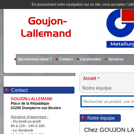
En poursuivant votre navigation sur ce site, vous acceptez l’util
Qui sommes-nous ?
Contact
Localisation
Services
Accueil
>
Notre équipe
Contact
GOUJON-LALLEMAND
Place de la République
03290 Dompierre-sur-Besbre
Horaires d'ouverture :
Notre équipe
- Du lundi au jeudi
8h à 12h - 14h à 18h
Chez GOUJON LALL
- Le Vendredi