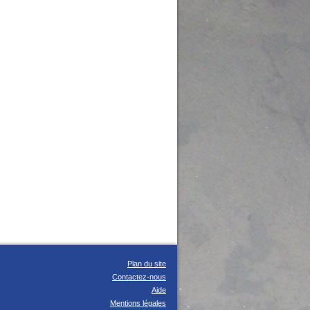
Plan du site
Contactez-nous
Aide
Mentions légales