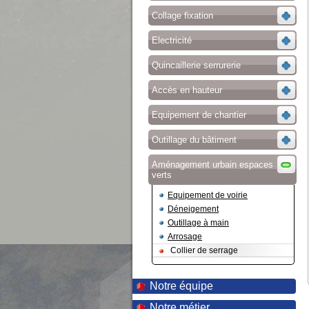
Collage fixation
Electricité
Quincaillerie serrurerie
Accès en hauteur
Equipement de chantier
Outillage du bâtiment
Aménagement urbain espaces
verts
Equipement de voirie
Déneigement
Outillage à main
Arrosage
Collier de serrage
Notre équipe
Notre métier