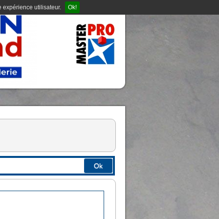
 expérience utilisateur.
Ok!
Ok