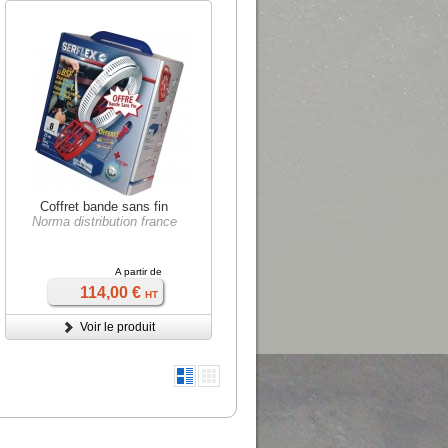
Coffret bande sans fin
Norma distribution france
A partir de
114,00 €
HT
Voir le produit