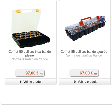
Coffret 50 colliers inox bande
Coffret 85 colliers bande ajourée
pleine
Norma distribution france
Norma distribution france
97,00 €
67,00 €
HT
HT
Voir le produit
Voir le produit