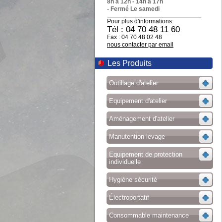
8h à 12h - 14h à 17h
- Fermé Le samedi
Pour plus d'informations:
Tél : 04 70 48 11 60
Fax : 04 70 48 02 48
nous contacter par email
Les Produits
Outillage d'atelier
Equipement d'atelier
Aménagement d'atelier
Manutention levage
Equipement de protection
individuelle
Hygiène sécurité
Électroportatif
Consommable maintenance