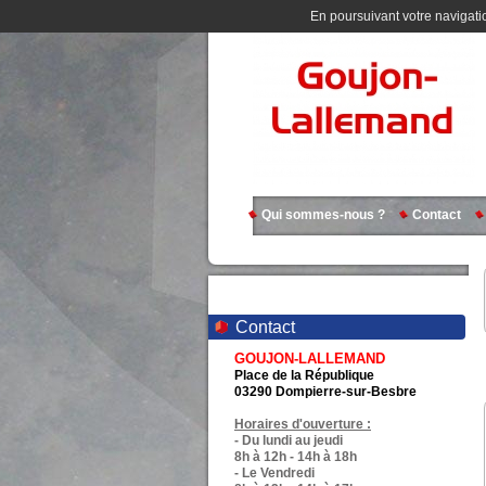
En poursuivant votre navigatio
Qui sommes-nous ?
Contact
Contact
GOUJON-LALLEMAND
Place de la République
03290 Dompierre-sur-Besbre
Horaires d'ouverture :
- Du lundi au jeudi
8h à 12h - 14h à 18h
- Le Vendredi