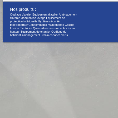
Nos produits :
Outillage d'atelier
Equipement d'atelier
Aménagement
d'atelier
Manutention levage
Equipement de
protection individuelle
Hygiène sécurité
Électroportatif
Consommable maintenance
Collage
fixation
Electricité
Quincaillerie serrurerie
Accès en
hauteur
Equipement de chantier
Outillage du
bâtiment
Aménagement urbain espaces verts