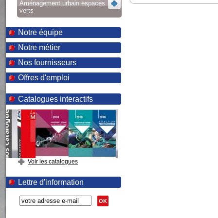
Aménagement urbain espaces
verts
Notre équipe
Notre métier
Nos fournisseurs
Offres d'emploi
Catalogues interactifs
Voir les catalogues
Lettre d'information
OK