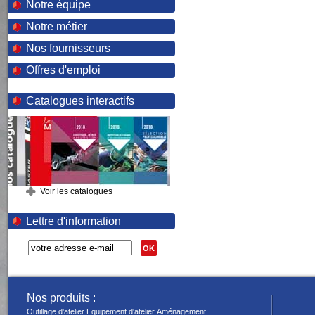
Notre équipe
Notre métier
Nos fournisseurs
Offres d'emploi
Catalogues interactifs
Voir les catalogues
Lettre d'information
OK
Nos produits :
Outillage d'atelier
Equipement d'atelier
Aménagement