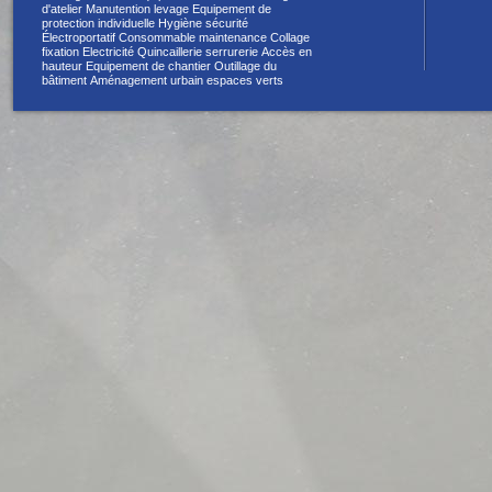
d'atelier
Manutention levage
Equipement de
protection individuelle
Hygiène sécurité
Électroportatif
Consommable maintenance
Collage
fixation
Electricité
Quincaillerie serrurerie
Accès en
hauteur
Equipement de chantier
Outillage du
bâtiment
Aménagement urbain espaces verts