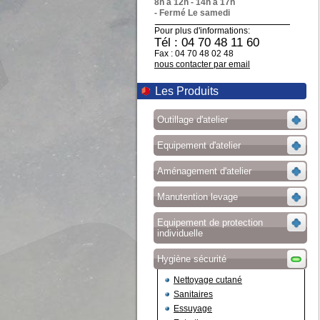
8h à 12h - 14h à 17h
- Fermé Le samedi
Pour plus d'informations:
Tél : 04 70 48 11 60
Fax : 04 70 48 02 48
nous contacter par email
Les Produits
Outillage d'atelier
Equipement d'atelier
Aménagement d'atelier
Manutention levage
Equipement de protection
individuelle
Hygiène sécurité
Nettoyage cutané
Sanitaires
Essuyage