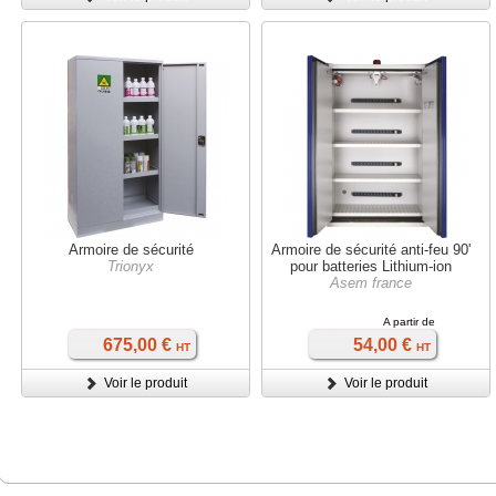
Armoire de sécurité
Armoire de sécurité anti-feu 90'
Trionyx
pour batteries Lithium-ion
Asem france
A partir de
675,00 €
54,00 €
HT
HT
Voir le produit
Voir le produit