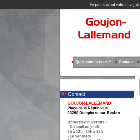
En poursuivant votre navigatio
Qui sommes-nous ?
Contact
Contact
GOUJON-LALLEMAND
Place de la République
03290 Dompierre-sur-Besbre
Horaires d'ouverture :
- Du lundi au jeudi
8h à 12h - 14h à 18h
- Le Vendredi