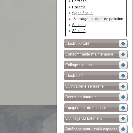
Entretien
Collecte
Signalétique
Stockage - risques de pollution
Secours
Sécurité
Électroportatif
Consommable maintenance
Collage fixation
Electricité
Quincaillerie serrurerie
Accès en hauteur
Equipement de chantier
Outillage du bâtiment
Aménagement urbain espaces