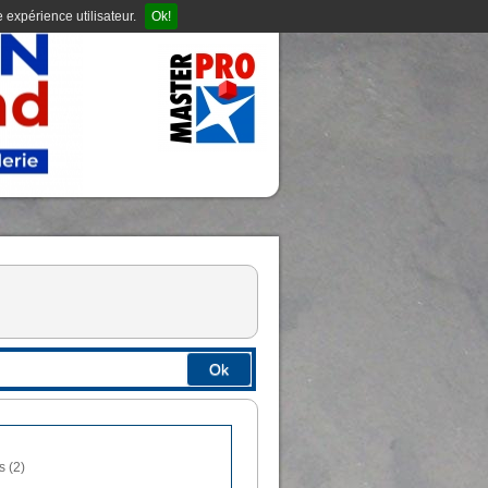
 expérience utilisateur.
Ok!
Ok
s (2)