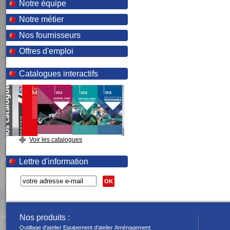
Notre équipe
Notre métier
Nos fournisseurs
Offres d'emploi
Catalogues interactifs
Voir les catalogues
Lettre d'information
OK
Nos produits :
Outillage d'atelier
Equipement d'atelier
Aménagement