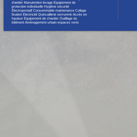
d'atelier
Manutention levage
Equipement de
protection individuelle
Hygiène sécurité
Électroportatif
Consommable maintenance
Collage
fixation
Electricité
Quincaillerie serrurerie
Accès en
hauteur
Equipement de chantier
Outillage du
bâtiment
Aménagement urbain espaces verts