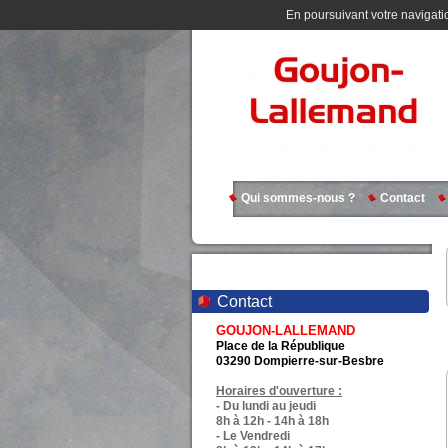
En poursuivant votre navigatio
Qui sommes-nous ?
Contact
Contact
GOUJON-LALLEMAND
Place de la République
03290 Dompierre-sur-Besbre
Horaires d'ouverture :
- Du lundi au jeudi
8h à 12h - 14h à 18h
- Le Vendredi