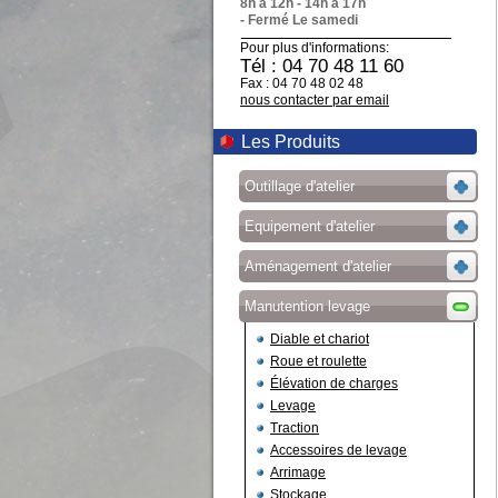
8h à 12h - 14h à 17h
- Fermé Le samedi
Pour plus d'informations:
Tél : 04 70 48 11 60
Fax : 04 70 48 02 48
nous contacter par email
Les Produits
Outillage d'atelier
Equipement d'atelier
Aménagement d'atelier
Manutention levage
Diable et chariot
Roue et roulette
Élévation de charges
Levage
Traction
Accessoires de levage
Arrimage
Stockage