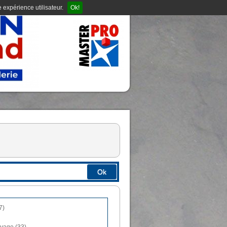
 expérience utilisateur.
Ok!
Ok
7)