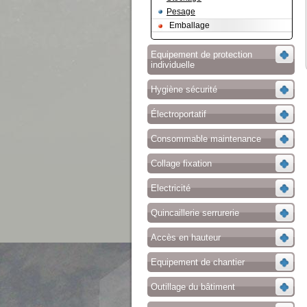
Pesage
Emballage
Equipement de protection
individuelle
Hygiène sécurité
Électroportatif
Consommable maintenance
Collage fixation
Electricité
Quincaillerie serrurerie
Accès en hauteur
Equipement de chantier
Outillage du bâtiment