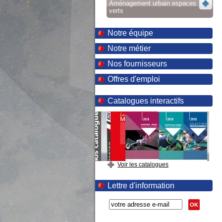
Aménagement urbain espaces
verts
Notre équipe
Notre métier
Nos fournisseurs
Offres d'emploi
Catalogues interactifs
Voir les catalogues
Lettre d'information
OK